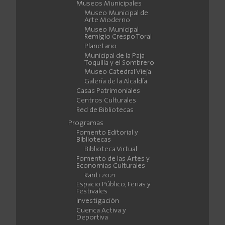
Museos Municipales
Museo Municipal de
Arte Moderno
Museo Municipal
Remigio Crespo Toral
Planetario
Municipal de la Paja
Toquilla y el Sombrero
Museo Catedral Vieja
Galería de la Alcaldía
Casas Patrimoniales
Centros Culturales
Red de Bibliotecas
Programas
Fomento Editorial y
Bibliotecas
Biblioteca Virtual
Fomento de las Artes y
Economías Culturales
Ranti 2021
Espacio Público, Ferias y
Festivales
Investigación
Cuenca Activa y
Deportiva