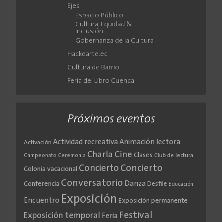
Ejes
Espacio Público
Cultura, Equidad &
Inclusión
Gobernanza de la Cultura
Hackearte.ec
Cultura de Barrio
Feria del Libro Cuenca
Próximos eventos
Actividad recreativa
Animación lectora
Activación
Cine
Charla
Clases
Club de lectura
Campeonato
Ceremonia
Concierto
Concierto
Colonia vacacional
Conversatorio
Danza
Conferencia
Desfile
Educación
Exposición
Encuentro
Exposición permanente
Festival
Exposición temporal
Feria