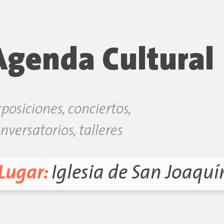
Agenda Cultural
posiciones, conciertos,
nversatorios, talleres
Lugar:
Iglesia de San Joaquí