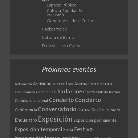
Espacio Público
Cultura, Equidad &
Inclusión
Gobernanza de la Cultura
Hackearte.ec
Cultura de Barrio
Feria del Libro Cuenca
Próximos eventos
Actividad recreativa
Animación lectora
Activación
Cine
Charla
Clases
Club de lectura
Campeonato
Ceremonia
Concierto
Concierto
Colonia vacacional
Conversatorio
Danza
Conferencia
Desfile
Educación
Exposición
Encuentro
Exposición permanente
Festival
Exposición temporal
Feria