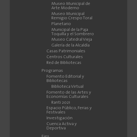
Museo Municipal de
Arte Moderno
Museo Municipal
Remigio Crespo Toral
Planetario
Municipal de la Paja
Toquilla y el Sombrero
Museo Catedral Vieja
Galería de la Alcaldía
Casas Patrimoniales
Centros Culturales
Red de Bibliotecas
Programas
Fomento Editorial y
Bibliotecas
Biblioteca Virtual
Fomento de las Artes y
Economías Culturales
Ranti 2021
Espacio Público, Ferias y
Festivales
Investigación
Cuenca Activa y
Deportiva
Ejes