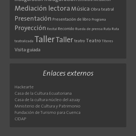
Literatura
Mediación
Mediación lectora
Música
Obra teatral
Presentación
Presentación de libro
Programa
Proyección
Recorrido
Rueda de prensa
Ruta
Ruta
Recital
Taller
Taller
Teatro
teatro
teatralizada
Títeres
Visita guiada
Enlaces externos
Hackearte
Casa de la Cultura Ecuatoriana
Casa de la cultura núcleo del azuay
Ministerio de Cultura y Patrimonio
Fundación de Turismo para Cuenca
CIDAP