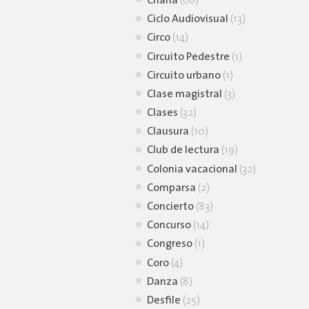
Charla
(66)
Ciclo Audiovisual
(13)
Circo
(14)
Circuito Pedestre
(1)
Circuito urbano
(1)
Clase magistral
(3)
Clases
(32)
Clausura
(10)
Club de lectura
(19)
Colonia vacacional
(32)
Comparsa
(2)
Concierto
(83)
Concurso
(14)
Congreso
(1)
Coro
(4)
Danza
(8)
Desfile
(25)