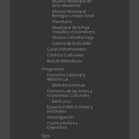
Museo Municipal de
Arte Moderno
Museo Municipal
Remigio Crespo Toral
Planetario
Municipal de la Paja
Toquilla y el Sombrero
Museo Catedral Vieja
Galería de la Alcaldía
Casas Patrimoniales
Centros Culturales
Red de Bibliotecas
Programas
Fomento Editorial y
Bibliotecas
Biblioteca Virtual
Fomento de las Artes y
Economías Culturales
Ranti 2021
Espacio Público, Ferias y
Festivales
Investigación
Cuenca Activa y
Deportiva
Ejes