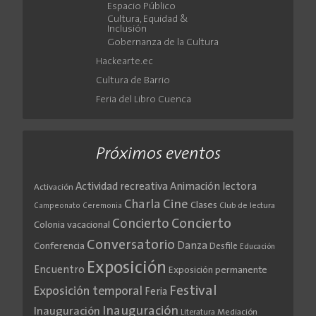
Espacio Público
Cultura, Equidad &
Inclusión
Gobernanza de la Cultura
Hackearte.ec
Cultura de Barrio
Feria del Libro Cuenca
Próximos eventos
Actividad recreativa
Animación lectora
Activación
Cine
Charla
Clases
Club de lectura
Campeonato
Ceremonia
Concierto
Concierto
Colonia vacacional
Conversatorio
Danza
Conferencia
Desfile
Educación
Exposición
Encuentro
Exposición permanente
Festival
Exposición temporal
Feria
Inauguración
Inauguración
Literatura
Mediación