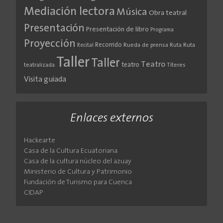
Mediación lectora
Música
Obra teatral
Presentación
Presentación de libro
Programa
Proyección
Recorrido
Rueda de prensa
Ruta
Ruta
Recital
Taller
Taller
Teatro
teatro
teatralizada
Títeres
Visita guiada
Enlaces externos
Hackearte
Casa de la Cultura Ecuatoriana
Casa de la cultura núcleo del azuay
Ministerio de Cultura y Patrimonio
Fundación de Turismo para Cuenca
CIDAP