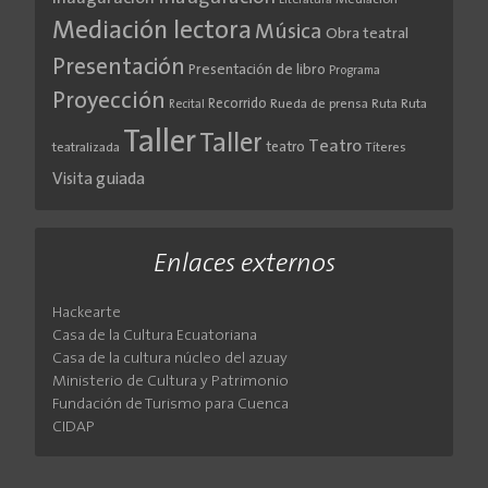
Literatura
Mediación
Mediación lectora
Música
Obra teatral
Presentación
Presentación de libro
Programa
Proyección
Recorrido
Rueda de prensa
Ruta
Ruta
Recital
Taller
Taller
Teatro
teatro
teatralizada
Títeres
Visita guiada
Enlaces externos
Hackearte
Casa de la Cultura Ecuatoriana
Casa de la cultura núcleo del azuay
Ministerio de Cultura y Patrimonio
Fundación de Turismo para Cuenca
CIDAP