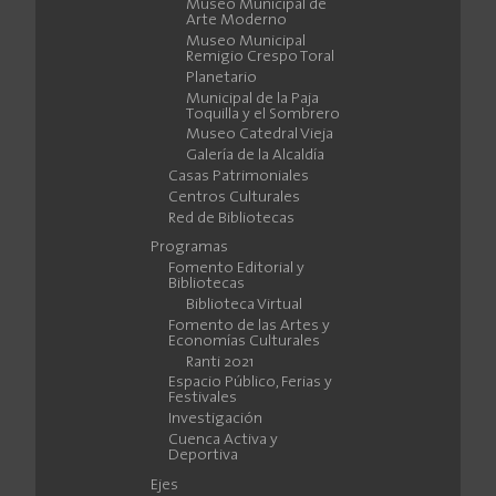
Museo Municipal de
Arte Moderno
Museo Municipal
Remigio Crespo Toral
Planetario
Municipal de la Paja
Toquilla y el Sombrero
Museo Catedral Vieja
Galería de la Alcaldía
Casas Patrimoniales
Centros Culturales
Red de Bibliotecas
Programas
Fomento Editorial y
Bibliotecas
Biblioteca Virtual
Fomento de las Artes y
Economías Culturales
Ranti 2021
Espacio Público, Ferias y
Festivales
Investigación
Cuenca Activa y
Deportiva
Ejes