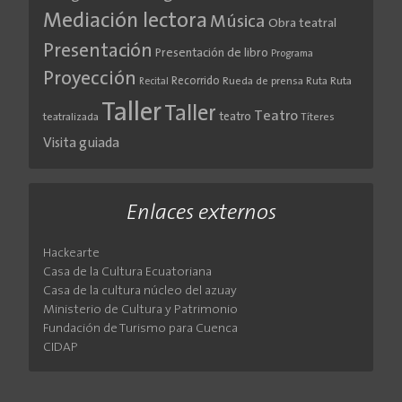
Mediación lectora
Música
Obra teatral
Presentación
Presentación de libro
Programa
Proyección
Recorrido
Rueda de prensa
Ruta
Ruta
Recital
Taller
Taller
Teatro
teatro
teatralizada
Títeres
Visita guiada
Enlaces externos
Hackearte
Casa de la Cultura Ecuatoriana
Casa de la cultura núcleo del azuay
Ministerio de Cultura y Patrimonio
Fundación de Turismo para Cuenca
CIDAP