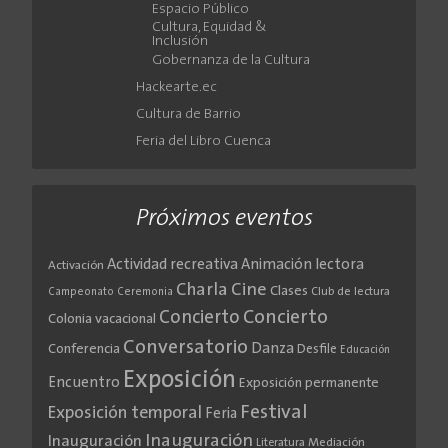
Espacio Público
Cultura, Equidad &
Inclusión
Gobernanza de la Cultura
Hackearte.ec
Cultura de Barrio
Feria del Libro Cuenca
Próximos eventos
Actividad recreativa
Animación lectora
Activación
Cine
Charla
Clases
Club de lectura
Campeonato
Ceremonia
Concierto
Concierto
Colonia vacacional
Conversatorio
Danza
Conferencia
Desfile
Educación
Exposición
Encuentro
Exposición permanente
Festival
Exposición temporal
Feria
Inauguración
Inauguración
Literatura
Mediación