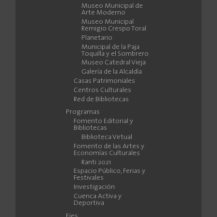
Museo Municipal de
Arte Moderno
Museo Municipal
Remigio Crespo Toral
Planetario
Municipal de la Paja
Toquilla y el Sombrero
Museo Catedral Vieja
Galería de la Alcaldía
Casas Patrimoniales
Centros Culturales
Red de Bibliotecas
Programas
Fomento Editorial y
Bibliotecas
Biblioteca Virtual
Fomento de las Artes y
Economías Culturales
Ranti 2021
Espacio Público, Ferias y
Festivales
Investigación
Cuenca Activa y
Deportiva
Ejes