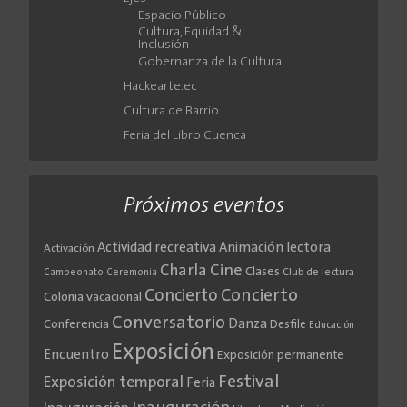
Espacio Público
Cultura, Equidad &
Inclusión
Gobernanza de la Cultura
Hackearte.ec
Cultura de Barrio
Feria del Libro Cuenca
Próximos eventos
Actividad recreativa
Animación lectora
Activación
Cine
Charla
Clases
Club de lectura
Campeonato
Ceremonia
Concierto
Concierto
Colonia vacacional
Conversatorio
Danza
Conferencia
Desfile
Educación
Exposición
Encuentro
Exposición permanente
Festival
Exposición temporal
Feria