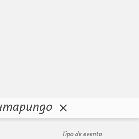
 Pumapungo
Tipo de evento