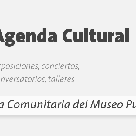
Agenda Cultural
posiciones, conciertos,
nversatorios, talleres
la Comunitaria del Museo