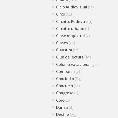
Charla
(66)
Ciclo Audiovisual
(13)
Circo
(14)
Circuito Pedestre
(1)
Circuito urbano
(1)
Clase magistral
(3)
Clases
(32)
Clausura
(10)
Club de lectura
(19)
Colonia vacacional
(32)
Comparsa
(2)
Concierto
(83)
Concurso
(14)
Congreso
(1)
Coro
(4)
Danza
(8)
Desfile
(25)