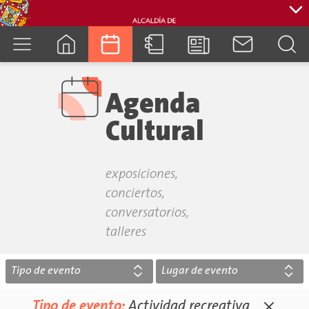
cuenca.gob.ec
Agenda
Cultural
exposiciones,
conciertos,
conversatorios,
talleres
Tipo de evento
Lugar de evento
Tipo de evento:
Actividad recreativa