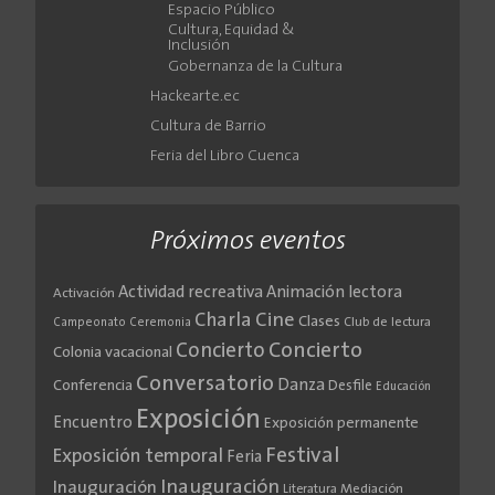
Espacio Público
Cultura, Equidad &
Inclusión
Gobernanza de la Cultura
Hackearte.ec
Cultura de Barrio
Feria del Libro Cuenca
Próximos eventos
Actividad recreativa
Animación lectora
Activación
Cine
Charla
Clases
Club de lectura
Campeonato
Ceremonia
Concierto
Concierto
Colonia vacacional
Conversatorio
Danza
Conferencia
Desfile
Educación
Exposición
Encuentro
Exposición permanente
Festival
Exposición temporal
Feria
Inauguración
Inauguración
Literatura
Mediación