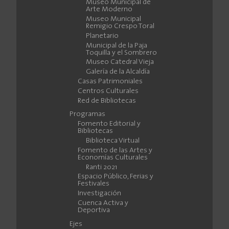
Museo Municipal de
Arte Moderno
Museo Municipal
Remigio Crespo Toral
Planetario
Municipal de la Paja
Toquilla y el Sombrero
Museo Catedral Vieja
Galería de la Alcaldía
Casas Patrimoniales
Centros Culturales
Red de Bibliotecas
Programas
Fomento Editorial y
Bibliotecas
Biblioteca Virtual
Fomento de las Artes y
Economías Culturales
Ranti 2021
Espacio Público, Ferias y
Festivales
Investigación
Cuenca Activa y
Deportiva
Ejes