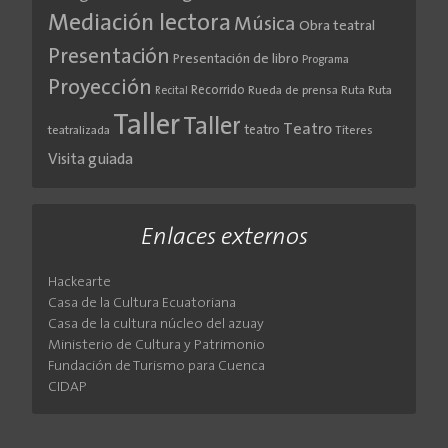
Mediación lectora
Música
Obra teatral
Presentación
Presentación de libro
Programa
Proyección
Recorrido
Rueda de prensa
Ruta
Ruta
Recital
Taller
Taller
Teatro
teatro
teatralizada
Títeres
Visita guiada
Enlaces externos
Hackearte
Casa de la Cultura Ecuatoriana
Casa de la cultura núcleo del azuay
Ministerio de Cultura y Patrimonio
Fundación de Turismo para Cuenca
CIDAP