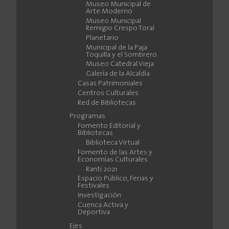
Museo Municipal de
Arte Moderno
Museo Municipal
Remigio Crespo Toral
Planetario
Municipal de la Paja
Toquilla y el Sombrero
Museo Catedral Vieja
Galería de la Alcaldía
Casas Patrimoniales
Centros Culturales
Red de Bibliotecas
Programas
Fomento Editorial y
Bibliotecas
Biblioteca Virtual
Fomento de las Artes y
Economías Culturales
Ranti 2021
Espacio Público, Ferias y
Festivales
Investigación
Cuenca Activa y
Deportiva
Ejes