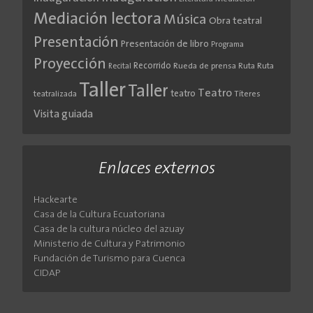
Mediación lectora
Música
Obra teatral
Presentación
Presentación de libro
Programa
Proyección
Recorrido
Rueda de prensa
Ruta
Ruta
Recital
Taller
Taller
Teatro
teatro
teatralizada
Títeres
Visita guiada
Enlaces externos
Hackearte
Casa de la Cultura Ecuatoriana
Casa de la cultura núcleo del azuay
Ministerio de Cultura y Patrimonio
Fundación de Turismo para Cuenca
CIDAP