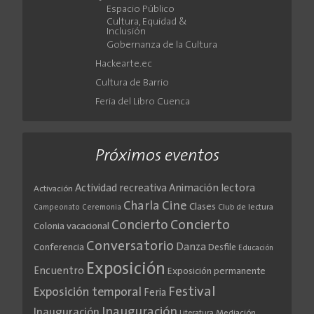
Espacio Público
Cultura, Equidad &
Inclusión
Gobernanza de la Cultura
Hackearte.ec
Cultura de Barrio
Feria del Libro Cuenca
Próximos eventos
Actividad recreativa
Animación lectora
Activación
Cine
Charla
Clases
Club de lectura
Campeonato
Ceremonia
Concierto
Concierto
Colonia vacacional
Conversatorio
Danza
Conferencia
Desfile
Educación
Exposición
Encuentro
Exposición permanente
Festival
Exposición temporal
Feria
Inauguración
Inauguración
Literatura
Mediación