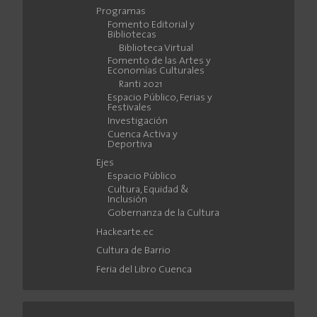
Programas
Fomento Editorial y
Bibliotecas
Biblioteca Virtual
Fomento de las Artes y
Economías Culturales
Ranti 2021
Espacio Público, Ferias y
Festivales
Investigación
Cuenca Activa y
Deportiva
Ejes
Espacio Público
Cultura, Equidad &
Inclusión
Gobernanza de la Cultura
Hackearte.ec
Cultura de Barrio
Feria del Libro Cuenca