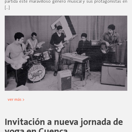
partida este maravilloso género musical y sus protagonistas en
[…]
ver más >
Invitación a nueva jornada de