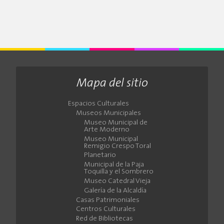
Mapa del sitio
Espacios Culturales
Museos Municipales
Museo Municipal de
Arte Moderno
Museo Municipal
Remigio Crespo Toral
Planetario
Municipal de la Paja
Toquilla y el Sombrero
Museo Catedral Vieja
Galería de la Alcaldía
Casas Patrimoniales
Centros Culturales
Red de Bibliotecas