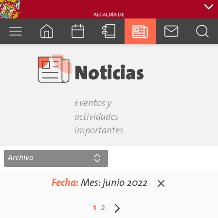
cuenca.gob.ec
Noticias
Eventos y
actividades
importantes
Archivo
Fecha:
Mes:
junio 2022
1
2