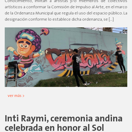
Conocimiento, invitan a artistas y/o miembros de colectivos
artísticos a conformar la Comisión de Impulso al Arte, en el marco
de la Ordenanza Municipal que regula el uso del espacio público. La
designación conforme lo establece dicha ordenanza, se […]
ver más >
Inti Raymi, ceremonia andina
celebrada en honor al Sol