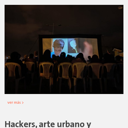
ver más >
Hackers, arte urbano y