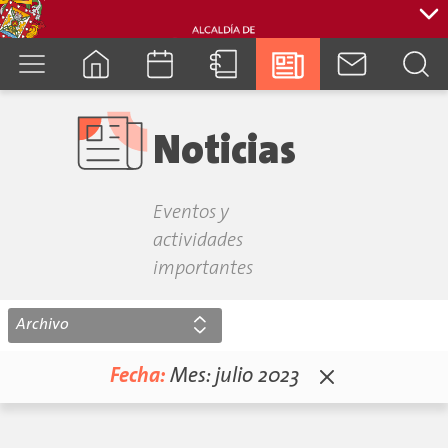
cuenca.gob.ec
Noticias
Eventos y
actividades
importantes
Archivo
Fecha:
Mes:
julio 2023