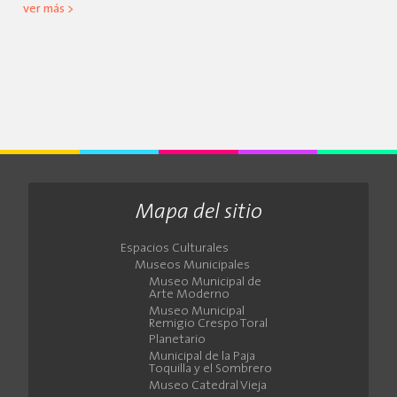
ver más >
Mapa del sitio
Espacios Culturales
Museos Municipales
Museo Municipal de
Arte Moderno
Museo Municipal
Remigio Crespo Toral
Planetario
Municipal de la Paja
Toquilla y el Sombrero
Museo Catedral Vieja