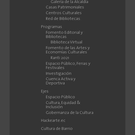
Galería de la Alcaldía
Casas Patrimoniales
Centros Culturales
Red de Bibliotecas
Programas
Fomento Editorial y
Bibliotecas
Biblioteca Virtual
Fomento de las Artes y
Economías Culturales
Ranti 2021
Espacio Público, Ferias y
Festivales
Investigación
Cuenca Activa y
Deportiva
Ejes
Espacio Público
Cultura, Equidad &
Inclusión
Gobernanza de la Cultura
Hackearte.ec
Cultura de Barrio