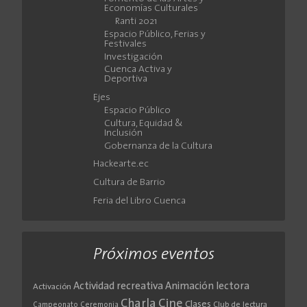
Economías Culturales
Ranti 2021
Espacio Público, Ferias y
Festivales
Investigación
Cuenca Activa y
Deportiva
Ejes
Espacio Público
Cultura, Equidad &
Inclusión
Gobernanza de la Cultura
Hackearte.ec
Cultura de Barrio
Feria del Libro Cuenca
Próximos eventos
Actividad recreativa
Animación lectora
Activación
Cine
Charla
Clases
Club de lectura
Campeonato
Ceremonia