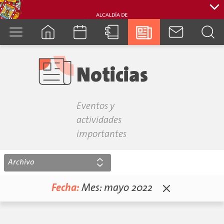
cuenca.gob.ec
Noticias
Eventos y
actividades
importantes
Archivo
Fecha:
Mes:
mayo 2022