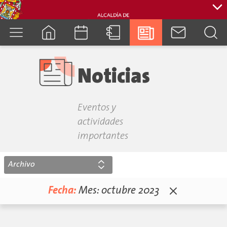
cuenca.gob.ec
Noticias
Eventos y
actividades
importantes
Archivo
Fecha:
Mes:
octubre 2023