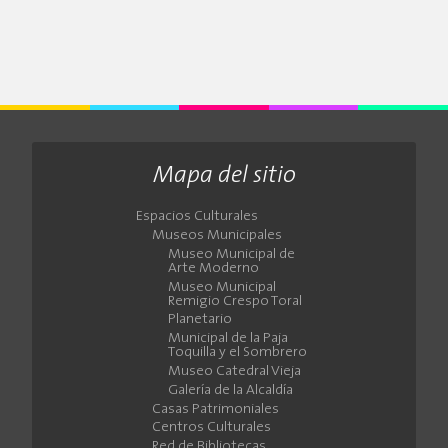
Mapa del sitio
Espacios Culturales
Museos Municipales
Museo Municipal de
Arte Moderno
Museo Municipal
Remigio Crespo Toral
Planetario
Municipal de la Paja
Toquilla y el Sombrero
Museo Catedral Vieja
Galería de la Alcaldía
Casas Patrimoniales
Centros Culturales
Red de Bibliotecas