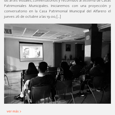
las artes visuales, conversatorios y recorridos al Sistema de Casas
Patrimoniales Municipales. Iniciaremos con una proyección y
conversatorio en la Casa Patrimonial Municipal del Alfarero el
jueves 26 de octubre a las 19:00, […]
ver más >