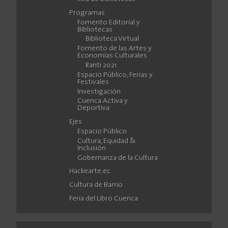
Programas
Fomento Editorial y
Bibliotecas
Biblioteca Virtual
Fomento de las Artes y
Economías Culturales
Ranti 2021
Espacio Público, Ferias y
Festivales
Investigación
Cuenca Activa y
Deportiva
Ejes
Espacio Público
Cultura, Equidad &
Inclusión
Gobernanza de la Cultura
Hackearte.ec
Cultura de Barrio
Feria del Libro Cuenca