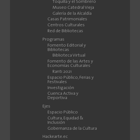
Toquilla y el Sombrero
Museo Catedral Vieja
Galería de la Alcaldía
Casas Patrimoniales
Centros Culturales
Red de Bibliotecas
Programas
Fomento Editorial y
Bibliotecas
Biblioteca Virtual
Fomento de las Artes y
Economías Culturales
Ranti 2021
Espacio Público, Ferias y
Festivales
Investigación
Cuenca Activa y
Deportiva
Ejes
Espacio Público
Cultura, Equidad &
Inclusión
Gobernanza de la Cultura
Hackearte.ec