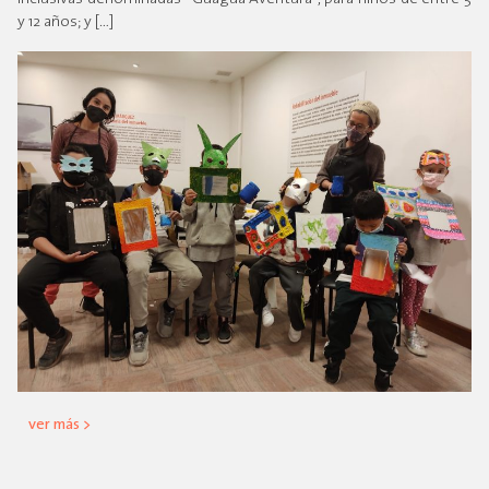
y 12 años; y […]
ver más >