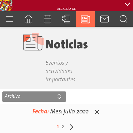
cuenca.gob.ec
Noticias
Eventos y
actividades
importantes
Archivo
Fecha:
Mes:
julio 2022
1
2