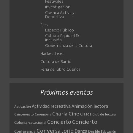
Festivales
Investigación
Cuenca Activa y
Deportiva
Ejes
Espacio Público
Cultura, Equidad &
Inclusión
Gobernanza de la Cultura
Hackearte.ec
Cultura de Barrio
Feria del Libro Cuenca
Próximos eventos
Actividad recreativa
Animación lectora
Activación
Cine
Charla
Clases
Club de lectura
Campeonato
Ceremonia
Concierto
Concierto
Colonia vacacional
Conversatorio
Danza
Conferencia
Desfile
Educación