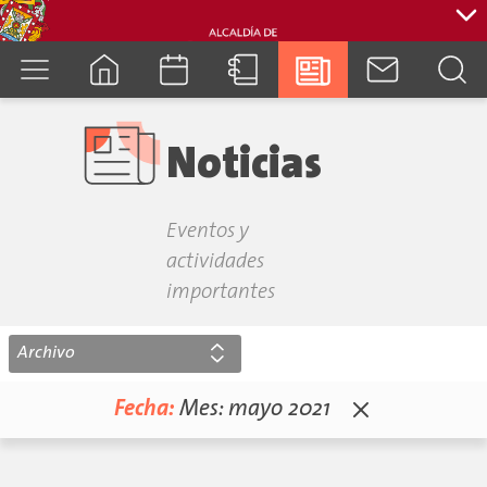
cuenca.gob.ec
Noticias
Eventos y
actividades
importantes
Archivo
Fecha:
Mes:
mayo 2021