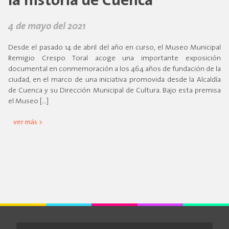
la historia de Cuenca
4 de mayo del 2021
Desde el pasado 14 de abril del año en curso, el Museo Municipal
Remigio Crespo Toral acoge una importante exposición
documental en conmemoración a los 464 años de fundación de la
ciudad, en el marco de una iniciativa promovida desde la Alcaldía
de Cuenca y su Dirección Municipal de Cultura. Bajo esta premisa
el Museo […]
ver más >