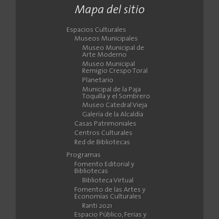
Mapa del sitio
Espacios Culturales
Museos Municipales
Museo Municipal de
Arte Moderno
Museo Municipal
Remigio Crespo Toral
Planetario
Municipal de la Paja
Toquilla y el Sombrero
Museo Catedral Vieja
Galería de la Alcaldía
Casas Patrimoniales
Centros Culturales
Red de Bibliotecas
Programas
Fomento Editorial y
Bibliotecas
Biblioteca Virtual
Fomento de las Artes y
Economías Culturales
Ranti 2021
Espacio Público, Ferias y