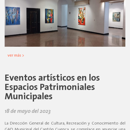
ver más >
Eventos artísticos en los
Espacios Patrimoniales
Municipales
18 de mayo del 2023
La Dirección General de Cultura, Recreación y Conocimiento del
GAD Municipal del Cantón Cuenca, se complace en anunciar una