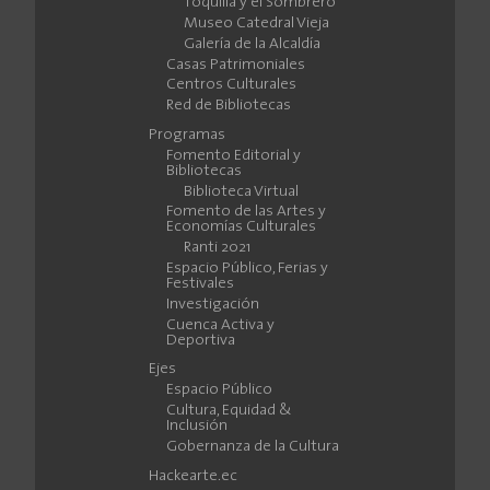
Toquilla y el Sombrero
Museo Catedral Vieja
Galería de la Alcaldía
Casas Patrimoniales
Centros Culturales
Red de Bibliotecas
Programas
Fomento Editorial y
Bibliotecas
Biblioteca Virtual
Fomento de las Artes y
Economías Culturales
Ranti 2021
Espacio Público, Ferias y
Festivales
Investigación
Cuenca Activa y
Deportiva
Ejes
Espacio Público
Cultura, Equidad &
Inclusión
Gobernanza de la Cultura
Hackearte.ec