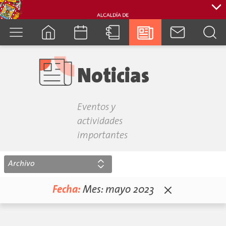
cuenca.gob.ec
Noticias
Eventos y
actividades
importantes
Archivo
Fecha:
Mes:
mayo 2023