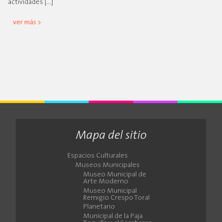
actividades […]
ver más >
Mapa del sitio
Espacios Culturales
Museos Municipales
Museo Municipal de
Arte Moderno
Museo Municipal
Remigio Crespo Toral
Planetario
Municipal de la Paja