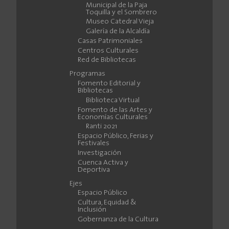
Municipal de la Paja
Toquilla y el Sombrero
Museo Catedral Vieja
Galería de la Alcaldía
Casas Patrimoniales
Centros Culturales
Red de Bibliotecas
Programas
Fomento Editorial y
Bibliotecas
Biblioteca Virtual
Fomento de las Artes y
Economías Culturales
Ranti 2021
Espacio Público, Ferias y
Festivales
Investigación
Cuenca Activa y
Deportiva
Ejes
Espacio Público
Cultura, Equidad &
Inclusión
Gobernanza de la Cultura