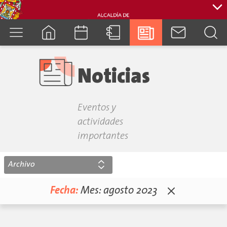
cuenca.gob.ec
Noticias
Eventos y
actividades
importantes
Archivo
Fecha:
Mes:
agosto 2023