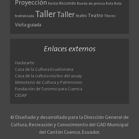
Proyección
Recorrido
Rueda de prensa
Ruta
Ruta
Recital
Taller
Taller
Teatro
teatro
teatralizada
Títeres
Visita guiada
Enlaces externos
Hackearte
Casa de la Cultura Ecuatoriana
Casa de la cultura núcleo del azuay
Ministerio de Cultura y Patrimonio
Fundación de Turismo para Cuenca
CIDAP
© Diseñado y desarrollado para la Dirección General de
Cultura, Recreación y Conocimiento del GAD Municipal
del Cantón Cuenca, Ecuador.