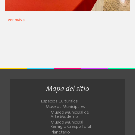
ver más >
Mapa del sitio
Espacios Culturales
Museos Municipales
Museo Municipal de
Arte Moderno
Museo Municipal
Remigio Crespo Toral
Planetario