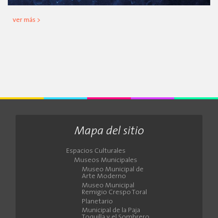
ver más >
Mapa del sitio
Espacios Culturales
Museos Municipales
Museo Municipal de
Arte Moderno
Museo Municipal
Remigio Crespo Toral
Planetario
Municipal de la Paja
Toquilla y el Sombrero