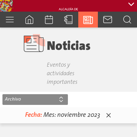
cuenca.gob.ec
Noticias
Eventos y
actividades
importantes
Archivo
Fecha:
Mes:
noviembre 2023