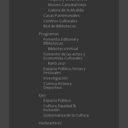
Museo Catedral Vieja
Galería de la Alcaldía
Casas Patrimoniales
Centros Culturales
Red de Bibliotecas
Programas
Fomento Editorial y
Bibliotecas
Biblioteca Virtual
Fomento de las Artes y
Economías Culturales
Ranti 2021
Espacio Público, Ferias y
Festivales
Investigación
Cuenca Activa y
Deportiva
Ejes
Espacio Público
Cultura, Equidad &
Inclusión
Gobernanza de la Cultura
Hackearte.ec