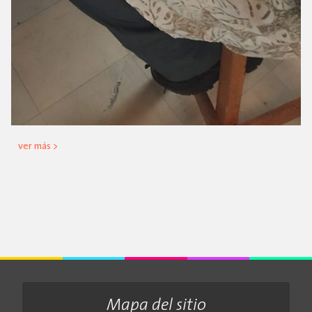
ver más >
Mapa del sitio