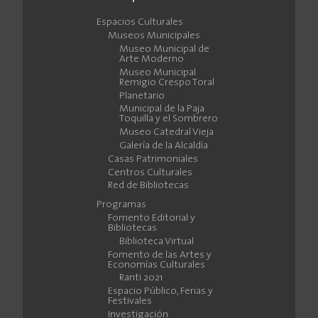
Espacios Culturales
Museos Municipales
Museo Municipal de
Arte Moderno
Museo Municipal
Remigio Crespo Toral
Planetario
Municipal de la Paja
Toquilla y el Sombrero
Museo Catedral Vieja
Galería de la Alcaldía
Casas Patrimoniales
Centros Culturales
Red de Bibliotecas
Programas
Fomento Editorial y
Bibliotecas
Biblioteca Virtual
Fomento de las Artes y
Economías Culturales
Ranti 2021
Espacio Público, Ferias y
Festivales
Investigación