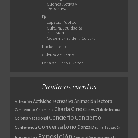
Cuenca Activa y
Deportiva
Ejes
Espacio Público
Cultura, Equidad &
Inclusión
Gobernanza de la Cultura
Hackearte.ec
Cultura de Barrio
Feria del Libro Cuenca
Próximos eventos
Actividad recreativa
Animación lectora
Activación
Cine
Charla
Clases
Club de lectura
Campeonato
Ceremonia
Concierto
Concierto
Colonia vacacional
Conversatorio
Danza
Conferencia
Desfile
Educación
Exposición