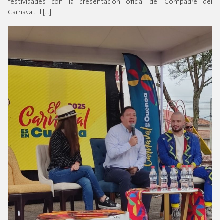
festividades con la presentación oficial del Compadre del
Carnaval. El […]