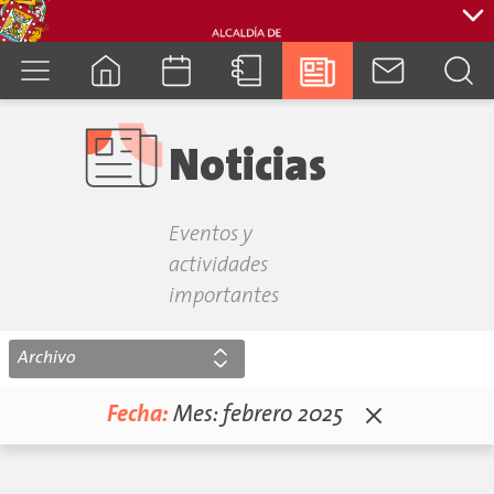
cuenca.gob.ec
Noticias
Eventos y
actividades
importantes
Archivo
Fecha:
Mes:
febrero 2025