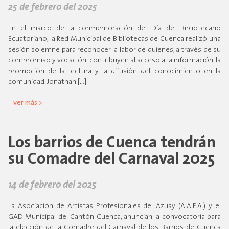
25 de febrero del 2025
En el marco de la conmemoración del Día del Bibliotecario
Ecuatoriano, la Red Municipal de Bibliotecas de Cuenca realizó una
sesión solemne para reconocer la labor de quienes, a través de su
compromiso y vocación, contribuyen al acceso a la información, la
promoción de la lectura y la difusión del conocimiento en la
comunidad. Jonathan […]
ver más >
Los barrios de Cuenca tendrán
su Comadre del Carnaval 2025
14 de febrero del 2025
La Asociación de Artistas Profesionales del Azuay (A.A.P.A.) y el
GAD Municipal del Cantón Cuenca, anuncian la convocatoria para
la elección de la Comadre del Carnaval de los Barrios de Cuenca