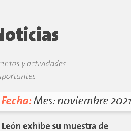
Noticias
entos y actividades
mportantes
Fecha:
Mes:
noviembre 202
s León exhibe su muestra de