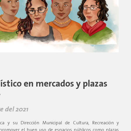
tístico en mercados y plazas
s
e del 2021
ca y su Dirección Municipal de Cultura, Recreación y
promover el buen uso de espacios públicos como plazas