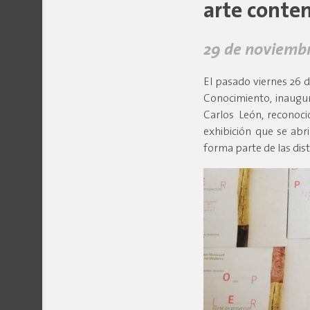
arte conte
29 de noviembr
El pasado viernes 26 d
Conocimiento, inaugu
Carlos León, reconoci
exhibición que se abri
forma parte de las dist