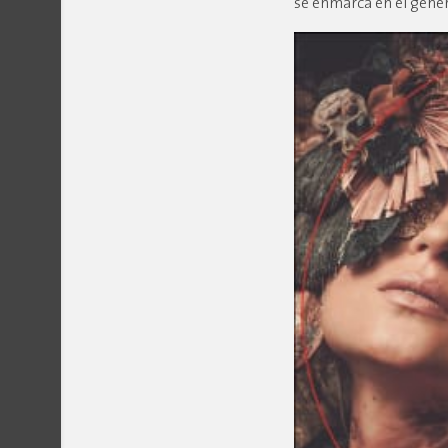
se enmarca en el géner