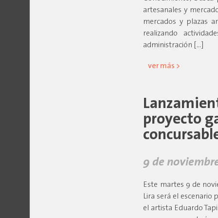
artesanales y mercado
mercados y plazas ar
realizando actividade
administración […]
ver más >
Lanzamiento
proyecto g
concursable
9 de noviembre
Este martes 9 de novi
Lira será el escenario 
el artista Eduardo Ta