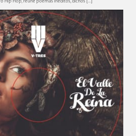
o Hip Hop, reúne poemas inéditos, dichos […]