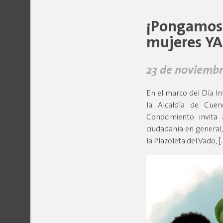
¡Pongamos f
mujeres YA
23 de noviembr
En el marco del Día Int
la Alcaldía de Cuen
Conocimiento invita 
ciudadanía en general
la Plazoleta del Vado, [