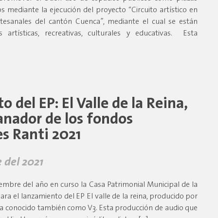
s mediante la ejecución del proyecto “Circuito artístico en
tesanales del cantón Cuenca”, mediante el cual se están
s artísticas, recreativas, culturales y educativas. Esta
 del EP: El Valle de la Reina,
anador de los fondos
s Ranti 2021
 del 2021
embre del año en curso la Casa Patrimonial Municipal de la
para el lanzamiento del EP El valle de la reina, producido por
pia conocido también como V3. Esta producción de audio que