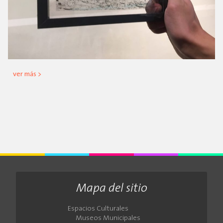
ver más >
Mapa del sitio
Espacios Culturales
Museos Municipales