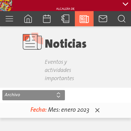
cuenca.gob.ec
Noticias
Eventos y
actividades
importantes
Archivo
Fecha:
Mes:
enero 2023