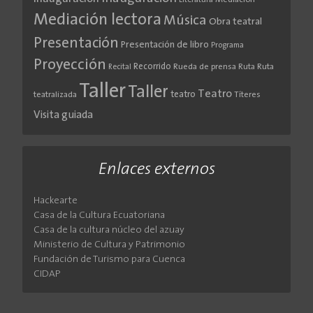
Mediación lectora
Música
Obra teatral
Presentación
Presentación de libro
Programa
Proyección
Recorrido
Rueda de prensa
Ruta
Ruta
Recital
Taller
Taller
Teatro
teatro
teatralizada
Títeres
Visita guiada
Enlaces externos
Hackearte
Casa de la Cultura Ecuatoriana
Casa de la cultura núcleo del azuay
Ministerio de Cultura y Patrimonio
Fundación de Turismo para Cuenca
CIDAP