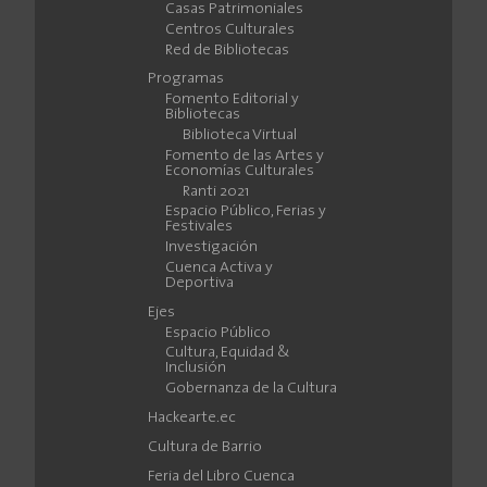
Casas Patrimoniales
Centros Culturales
Red de Bibliotecas
Programas
Fomento Editorial y
Bibliotecas
Biblioteca Virtual
Fomento de las Artes y
Economías Culturales
Ranti 2021
Espacio Público, Ferias y
Festivales
Investigación
Cuenca Activa y
Deportiva
Ejes
Espacio Público
Cultura, Equidad &
Inclusión
Gobernanza de la Cultura
Hackearte.ec
Cultura de Barrio
Feria del Libro Cuenca