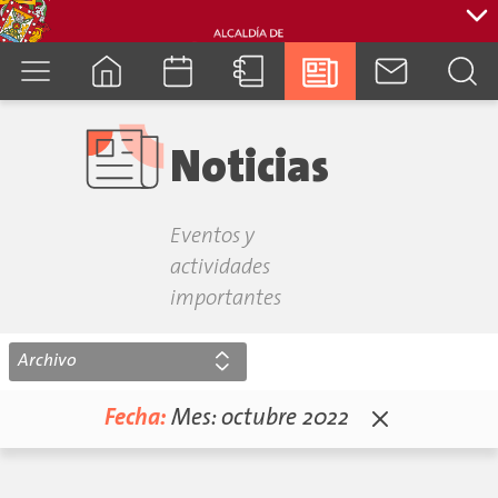
cuenca.gob.ec
Noticias
Eventos y
actividades
importantes
Archivo
Fecha:
Mes:
octubre 2022