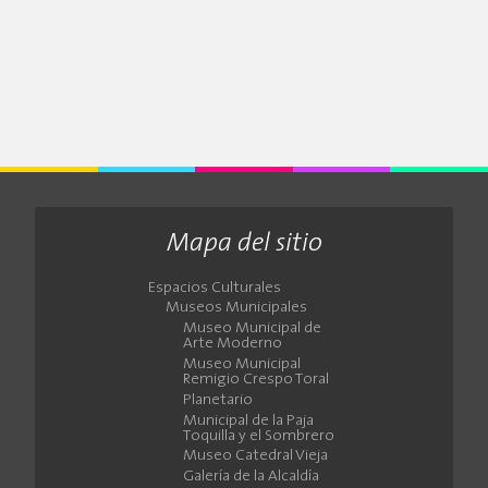
Mapa del sitio
Espacios Culturales
Museos Municipales
Museo Municipal de
Arte Moderno
Museo Municipal
Remigio Crespo Toral
Planetario
Municipal de la Paja
Toquilla y el Sombrero
Museo Catedral Vieja
Galería de la Alcaldía