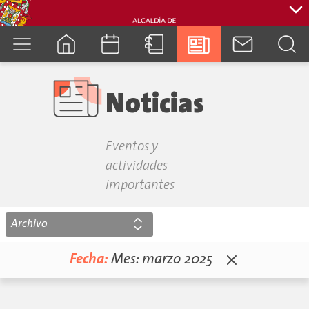
cuenca.gob.ec
Noticias
Eventos y
actividades
importantes
Archivo
Fecha:
Mes:
marzo 2025