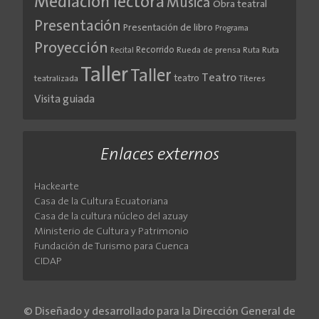
Mediación lectora
Música
Obra teatral
Presentación
Presentación de libro
Programa
Proyección
Recorrido
Rueda de prensa
Ruta
Ruta
Recital
Taller
Taller
Teatro
teatro
teatralizada
Títeres
Visita guiada
Enlaces externos
Hackearte
Casa de la Cultura Ecuatoriana
Casa de la cultura núcleo del azuay
Ministerio de Cultura y Patrimonio
Fundación de Turismo para Cuenca
CIDAP
© Diseñado y desarrollado para la Dirección General de