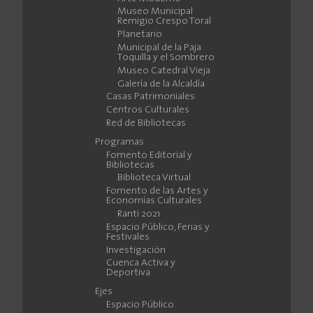
Museo Municipal
Remigio Crespo Toral
Planetario
Municipal de la Paja
Toquilla y el Sombrero
Museo Catedral Vieja
Galería de la Alcaldía
Casas Patrimoniales
Centros Culturales
Red de Bibliotecas
Programas
Fomento Editorial y
Bibliotecas
Biblioteca Virtual
Fomento de las Artes y
Economías Culturales
Ranti 2021
Espacio Público, Ferias y
Festivales
Investigación
Cuenca Activa y
Deportiva
Ejes
Espacio Público