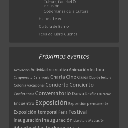
Cultura, Equidad &
Inclusión
Gobernanza de la Cultura
Hackearte.ec
Cultura de Barrio
Feria del Libro Cuenca
Próximos eventos
Actividad recreativa
Animación lectora
Activación
Cine
Charla
Clases
Club de lectura
Campeonato
Ceremonia
Concierto
Concierto
Colonia vacacional
Conversatorio
Danza
Conferencia
Desfile
Educación
Exposición
Encuentro
Exposición permanente
Festival
Exposición temporal
Feria
Inauguración
Inauguración
Literatura
Mediación