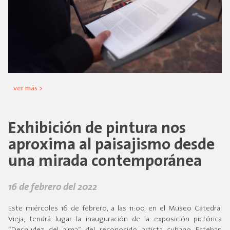
ver más >
Exhibición de pintura nos
aproxima al paisajismo desde
una mirada contemporánea
16 de febrero del 2022
Este miércoles 16 de febrero, a las 11:00, en el Museo Catedral
Vieja; tendrá lugar la inauguración de la exposición pictórica