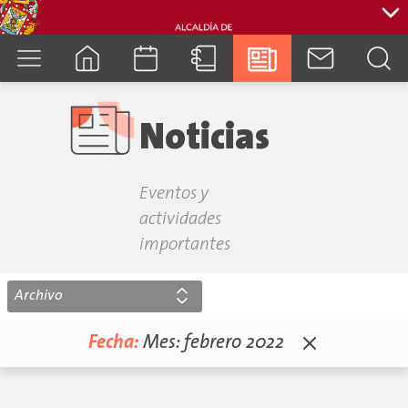
cuenca.gob.ec
Noticias
Eventos y
actividades
importantes
Archivo
Fecha:
Mes:
febrero 2022