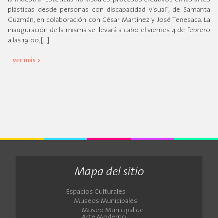
plásticas desde personas con discapacidad visual”, de Samanta
Guzmán, en colaboración con César Martínez y José Tenesaca. La
inauguración de la misma se llevará a cabo el viernes 4 de febrero
a las 19:00, […]
ver más >
Mapa del sitio
Espacios Culturales
Museos Municipales
Museo Municipal de
Arte Moderno