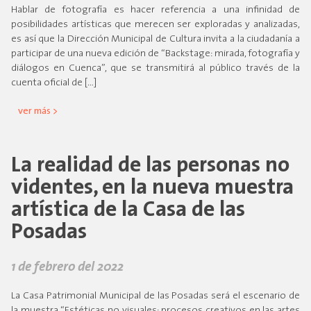
Hablar de fotografía es hacer referencia a una infinidad de
posibilidades artísticas que merecen ser exploradas y analizadas,
es así que la Dirección Municipal de Cultura invita a la ciudadanía a
participar de una nueva edición de “Backstage: mirada, fotografía y
diálogos en Cuenca”, que se transmitirá al público través de la
cuenta oficial de […]
ver más >
La realidad de las personas no
videntes, en la nueva muestra
artística de la Casa de las
Posadas
1 de febrero del 2022
La Casa Patrimonial Municipal de las Posadas será el escenario de
la muestra “Estéticas no visuales: procesos creativos en las artes