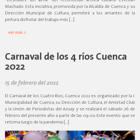
“Desnudez del alma” del reconocido artista cubano Esteban
Machado. Esta iniciativa, promovida por la Alcaldía de Cuenca y su
Dirección Municipal de Cultura, permitirá a los amantes de la
pintura disfrutar del trabajo más […]
ver más >
Carnaval de los 4 ríos Cuenca
2022
15 de febrero del 2022
El Carnaval de los Cuatro Ríos, Cuenca 2022 es organizado por la I.
Municipalidad de Cuenca, su Dirección de Cultura, el Amistad Club
y la Unión de Periodistas del Azuay y se realizará el sábado 26 de
febrero del presente año a partir de las 09:00. Este evento que se
retoma luego de la pandemia […]