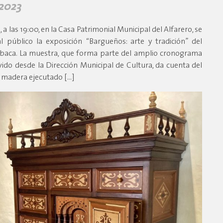
 2023
, a las 19:00, en la Casa Patrimonial Municipal del Alfarero, se
 público la exposición “Bargueños: arte y tradición” del
aca. La muestra, que forma parte del amplio cronograma
ido desde la Dirección Municipal de Cultura, da cuenta del
e madera ejecutado […]