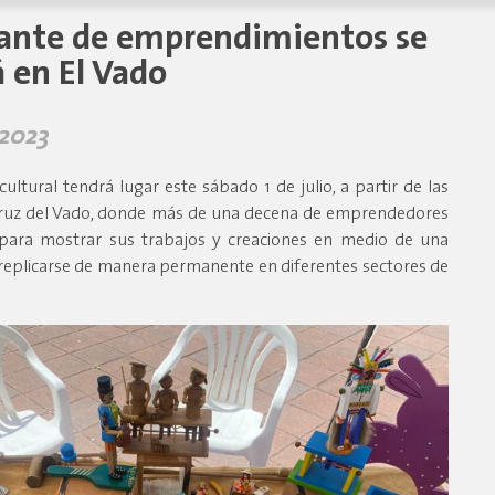
erante de emprendimientos se
á en El Vado
 2023
ultural tendrá lugar este sábado 1 de julio, a partir de las
 Cruz del Vado, donde más de una decena de emprendedores
a para mostrar sus trabajos y creaciones en medio de una
eplicarse de manera permanente en diferentes sectores de