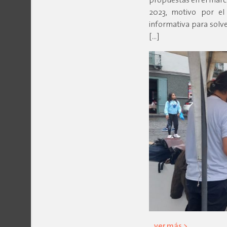
propuestas en el marc
2023, motivo por el
informativa para solve
[…]
ver más >