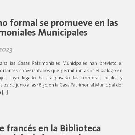
no formal se promueve en las
imoniales Municipales
 2023
ana las Casas Patrimoniales Municipales han previsto el
ortantes conversatorios que permitirán abrir el diálogo en
jes cuyo legado ha traspasado las fronteras locales y
es 22 de junio a las 18:30, en la Casa Patrimonial Municipal del
n […]
ne francés en la Biblioteca