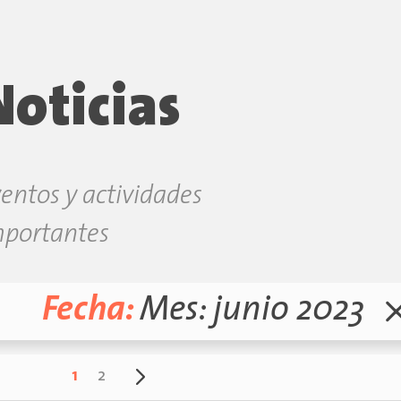
Noticias
entos y actividades
mportantes
Fecha:
Mes:
junio 2023
1
2