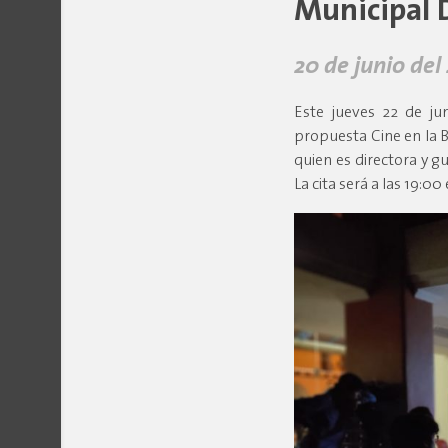
Municipal 
20 de junio del
Este jueves 22 de ju
propuesta Cine en la 
quien es directora y g
La cita será a las 19:00