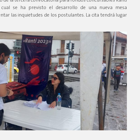
o de la tercera convocatoria para fondos concursables Ranti
 cual se ha previsto el desarrollo de una nueva mesa
ntar las inquietudes de los postulantes. La cita tendrá lugar