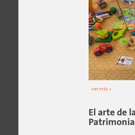
ver más >
El arte de l
Patrimonial