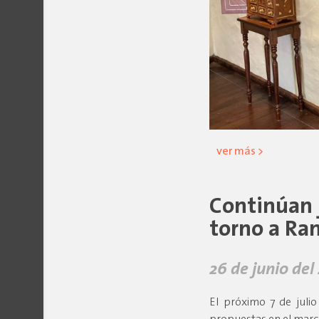
ver más >
Continúan 
torno a Ran
26 de junio del
El próximo 7 de juli