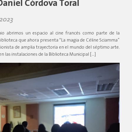
Daniel Córdova Toral
 2023
nio abrimos un espacio al cine francés como parte de la
Biblioteca que ahora presenta “La magia de Céline Sciamma”
uionista de amplia trayectoria en el mundo del séptimo arte.
 en las instalaciones de la Biblioteca Municipal […]