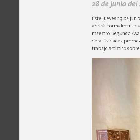
28 de junio del
Este jueves 29 de junio
abrirá formalmente al
maestro Segundo Ayab
de actividades promov
trabajo artístico sobr